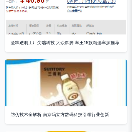
凝粹透明工厂尖端科技 大众辉腾 车王15款精选车源推荐
防伪技术全解析 南京码立方数码科技引领行业创新