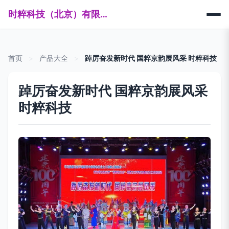
时粹科技（北京）有限公司
首页
>
产品大全
>
踔厉奋发新时代 国粹京韵展风采 时粹科技
踔厉奋发新时代 国粹京韵展风采
时粹科技