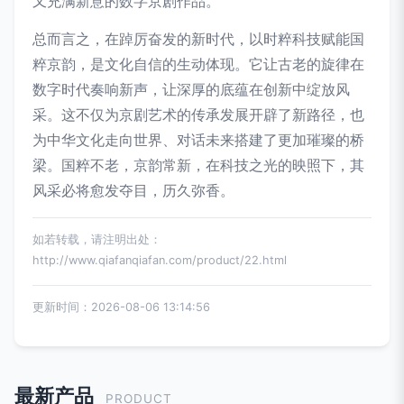
又充满新意的数字京剧作品。
总而言之，在踔厉奋发的新时代，以时粹科技赋能国
粹京韵，是文化自信的生动体现。它让古老的旋律在
数字时代奏响新声，让深厚的底蕴在创新中绽放风
采。这不仅为京剧艺术的传承发展开辟了新路径，也
为中华文化走向世界、对话未来搭建了更加璀璨的桥
梁。国粹不老，京韵常新，在科技之光的映照下，其
风采必将愈发夺目，历久弥香。
如若转载，请注明出处：
http://www.qiafanqiafan.com/product/22.html
更新时间：2026-08-06 13:14:56
最新产品
PRODUCT