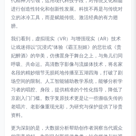
代精神为引领，运用现代科技手段，对传统文化精髓
进行创造性转化和创新性发展。科技不再是与传统对
立的冰冷工具，而是赋能传统、激活经典的有力翅
膀。
我们看到，虚拟现实（VR）与增强现实（AR）技术
让戏迷得以“沉浸式”体验《霸王别姬》的悲壮或《贵
妃醉酒》的华美，仿佛置身于舞台之上，与角儿们同
呼吸、共命运。高清数字影像与流媒体技术，将名家
名段的精妙细节无损耗地传播至五湖四海，打破了剧
场空间的限制。人工智能辅助教学系统，能够分析学
习者的唱腔、身段，提供精准的个性化指导，降低了
京剧入门门槛。数字复原技术更是让一些濒临失传的
老唱片、老影像重现光彩，为研究与保护提供了珍贵
资料。
更为深刻的是，大数据分析帮助创作者洞察当代观众