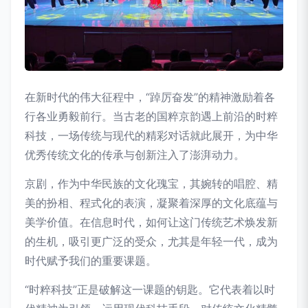
在新时代的伟大征程中，“踔厉奋发”的精神激励着各
行各业勇毅前行。当古老的国粹京韵遇上前沿的时粹
科技，一场传统与现代的精彩对话就此展开，为中华
优秀传统文化的传承与创新注入了澎湃动力。
京剧，作为中华民族的文化瑰宝，其婉转的唱腔、精
美的扮相、程式化的表演，凝聚着深厚的文化底蕴与
美学价值。在信息时代，如何让这门传统艺术焕发新
的生机，吸引更广泛的受众，尤其是年轻一代，成为
时代赋予我们的重要课题。
“时粹科技”正是破解这一课题的钥匙。它代表着以时